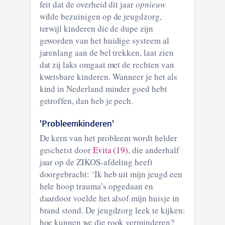
feit dat de overheid dit jaar
opnieuw
wilde bezuinigen op de jeugdzorg,
terwijl kinderen die de dupe zijn
geworden van het huidige systeem al
jarenlang aan de bel trekken, laat zien
dat zij laks omgaat met de rechten van
kwetsbare kinderen. Wanneer je het als
kind in Nederland minder goed hebt
getroffen, dan heb je pech.
'Probleemkinderen'
De kern van het probleem wordt helder
geschetst door
Evita (19)
, die anderhalf
jaar op de ZIKOS-afdeling heeft
doorgebracht: ‘Ik heb uit mijn jeugd een
hele hoop trauma’s opgedaan en
daardoor voelde het alsof mijn huisje in
brand stond. De jeugdzorg leek te kijken:
hoe kunnen we die rook verminderen?