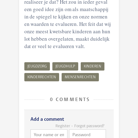
realiseer je dat? Het zou in ieder geval
een goed idee zijn om als maatschappij
in de spiegel te kijken en onze normen
en waarden te evalueren. Het feit dat wij
onze meest kwetsbare kinderen aan hun
lot hebben overgelaten, maakt duidelijk
dat er veel te evalueren valt.
JEUGDZORG
JEUGDHULP
KINDEREN
KINDERRECHTEN
MENSENRECHTEN
0 COMMENTS
Add a comment
Register
Forgot password?