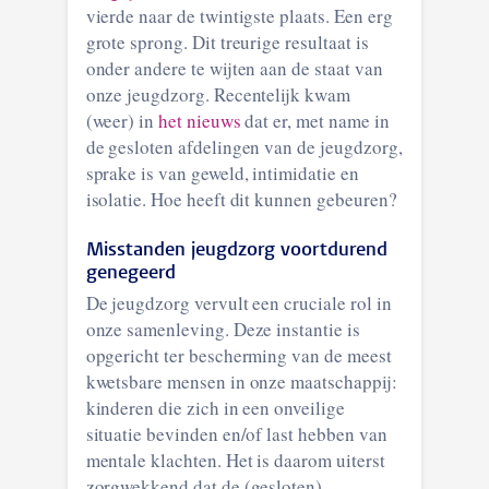
vierde naar de twintigste plaats. Een erg
grote sprong. Dit treurige resultaat is
onder andere te wijten aan de staat van
onze jeugdzorg. Recentelijk kwam
(weer) in
het nieuws
dat er, met name in
de gesloten afdelingen van de jeugdzorg,
sprake is van geweld, intimidatie en
isolatie. Hoe heeft dit kunnen gebeuren?
Misstanden jeugdzorg voortdurend
genegeerd
De jeugdzorg vervult een cruciale rol in
onze samenleving. Deze instantie is
opgericht ter bescherming van de meest
kwetsbare mensen in onze maatschappij:
kinderen die zich in een onveilige
situatie bevinden en/of last hebben van
mentale klachten. Het is daarom uiterst
zorgwekkend dat de (gesloten)