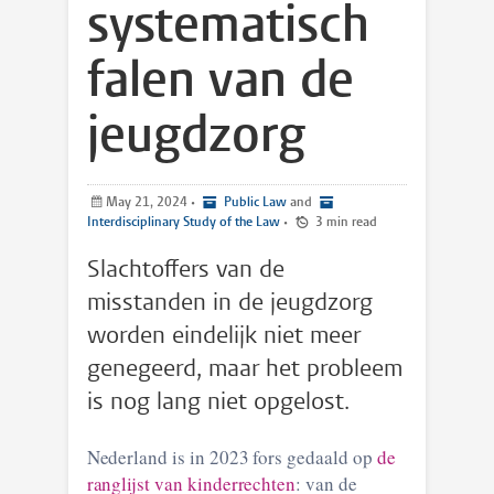
systematisch
falen van de
jeugdzorg
May 21, 2024
•
Public Law
and
Interdisciplinary Study of the Law
•
3 min read
Slachtoffers van de
misstanden in de jeugdzorg
worden eindelijk niet meer
genegeerd, maar het probleem
is nog lang niet opgelost.
Nederland is in 2023 fors gedaald op
de
ranglijst van kinderrechten
: van de