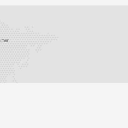
aimer