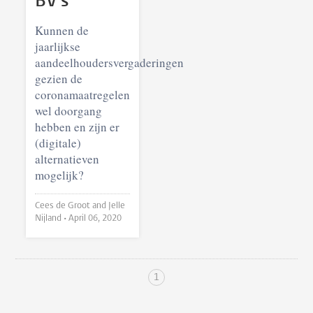
BV’s
Kunnen de
jaarlijkse
aandeelhoudersvergaderingen
gezien de
coronamaatregelen
wel doorgang
hebben en zijn er
(digitale)
alternatieven
mogelijk?
Cees de Groot and Jelle
Nijland •
April 06, 2020
1