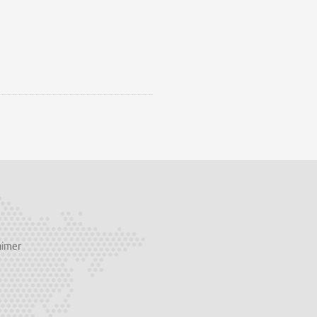
aimer