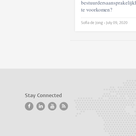
bestuurdersaansprakelijk
te voorkomen?
Sofia de Jong •
July 09, 2020
Stay Connected