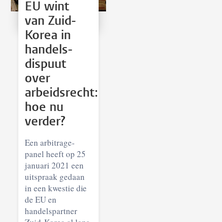
EU wint
van Zuid-
Korea in
handels-
dispuut
over
arbeidsrecht:
hoe nu
verder?
Een arbitrage-
panel heeft op 25
januari 2021 een
uitspraak gedaan
in een kwestie die
de EU en
handelspartner