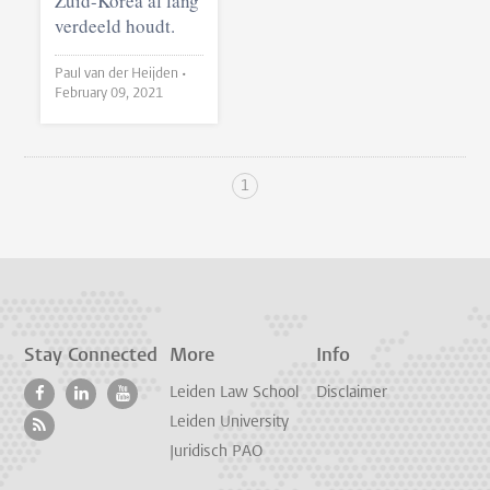
Zuid-Korea al lang
verdeeld houdt.
Paul van der Heijden •
February 09, 2021
1
Stay Connected
More
Info
Leiden Law School
Disclaimer
Leiden University
Juridisch PAO